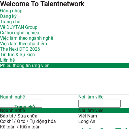
Welcome To Talentnetwork
Đăng nhập
Đăng ký
Trang chủ
Về DUYTAN Group
Cơ hội nghề nghiệp
Việc làm theo ngành nghề
Việc làm theo địa điểm
The Next DTG 2026
Tin tức & Sự kiện
Liên hệ
Phiếu thông tin ứng viên
Ngành nghề
Nơi làm việc
Trang chủ
Ngành nghề
Nơi làm việc
Bảo trì / Sửa chữa
Việt Nam
Cơ khí / Ô tô / Tự động hóa
Long An
Kế toán / Kiểm toán