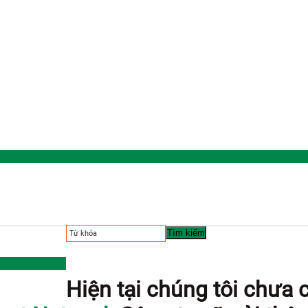
Tìm kiếm
Hiện tại chúng tôi chưa 